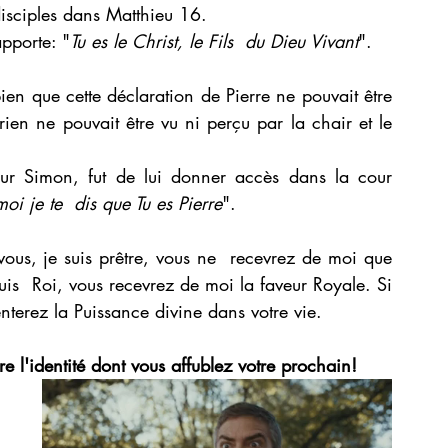
disciples dans Matthieu 16. 
pporte: "
Tu es le Christ, le Fils  du Dieu Vivant
".
ien que cette déclaration de Pierre ne pouvait être 
rien ne pouvait être vu ni perçu par la chair et le 
ur Simon, fut de lui donner accès dans la cour 
moi je te  dis que Tu es Pierre
".
ous, je suis prêtre, vous ne  recevrez de moi que 
uis  Roi, vous recevrez de moi la faveur Royale. Si 
nterez la Puissance divine dans votre vie.
e l'identité dont vous affublez votre prochain! 
 