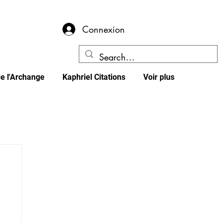
Connexion
e l'Archange
Kaphriel Citations
Voir plus