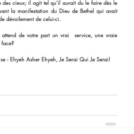
des cieux; il agit tel qu’il aurait du le faire dès le 
ant la manifestation du Dieu de Bethel qui avait 
de dévoilement de celui-ci.
attend de votre part un vrai  service, une vraie 
t face?
ise : Ehyeh Asher Ehyeh, Je Serai Qui Je Serai!