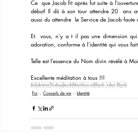
Ce  que Jacob fit après fut suite à l’ouverture 
début! Il dû à son tour attendre 20  ans av
aussi du attendre  le Service de Jacob faute 
Et  vous, n’y a t il pas une dimension qui 
adoration, conforme à l’identité qui vous fai
Telle est l’essence du Nom divin révélé à Mo
Excellente méditation à tous !!!
foi
identité
Yeshua
Jacob
Matthieu 16
Ehyeh Asher Ehyeh
Foi
Conseils de vie
Identité