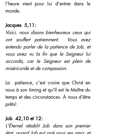
l'heure vient pour lui d'entrer dans le 
monde.
Jacques  5,11: 
Voici, nous disons bienheureux ceux qui 
ont souffert patiemment.  Vous avez 
entendu parler de la patience de Job, et 
vous avez vu la fin que le Seigneur lui 
accorda, car le Seigneur est plein de 
miséricorde et de compassion.
La  patience, c'est croire que Christ en 
nous à son timing et qu'Il est le Maître du 
temps et des circonstances. À nous d'être 
prêts!
Job  42,10 et 12: 
L'Éternel rétablit Job dans son premier 
état, quand Job eut prié pour ses amis; et 