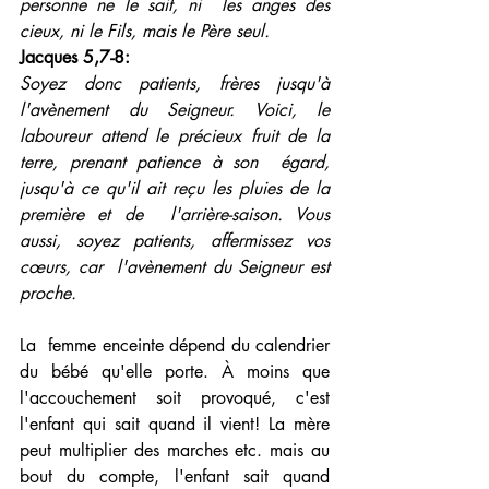
personne ne le sait, ni  les anges des 
cieux, ni le Fils, mais le Père seul.
Jacques 5,7-8:  
Soyez donc patients, frères jusqu'à 
l'avènement du Seigneur. Voici, le  
laboureur attend le précieux fruit de la 
terre, prenant patience à son  égard, 
jusqu'à ce qu'il ait reçu les pluies de la 
première et de  l'arrière-saison. Vous 
aussi, soyez patients, affermissez vos 
cœurs, car  l'avènement du Seigneur est 
proche.
La  femme enceinte dépend du calendrier 
du bébé qu'elle porte. À moins que  
l'accouchement soit provoqué, c'est 
l'enfant qui sait quand il vient! La mère 
peut multiplier des marches etc. mais au 
bout du compte, l'enfant sait quand 