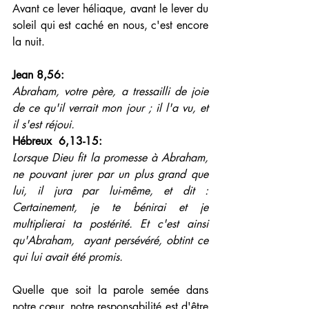
Avant ce lever héliaque, avant le lever du 
soleil qui est caché en nous, c'est encore 
la nuit.
Jean 8,56:
Abraham, votre père, a tressailli de joie 
de ce qu'il verrait mon jour ; il l'a vu, et 
il s'est réjoui.
Hébreux  6,13-15: 
Lorsque Dieu fit la promesse à Abraham, 
ne pouvant jurer par un plus grand que 
lui, il jura par lui-même, et dit : 
Certainement, je te bénirai et je 
multiplierai ta postérité. Et c'est ainsi 
qu'Abraham,  ayant persévéré, obtint ce 
qui lui avait été promis.
Quelle que soit la parole semée dans 
notre cœur, notre responsabilité est d'être 