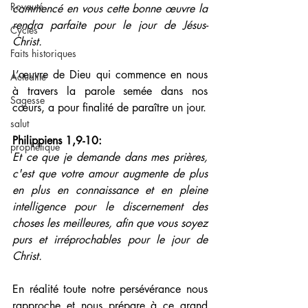
Royauté
commencé en vous cette bonne œuvre la 
rendra parfaite pour le jour de Jésus-
Cycles
Christ.
Faits historiques
L’œuvre de Dieu qui commence en nous 
Actualité
à travers la parole semée dans nos 
Sagesse
cœurs, a pour finalité de paraître un jour.
salut
Philippiens 1,9-10: 
prophétique
Et ce que je demande dans mes prières, 
c'est que votre amour augmente de plus 
en plus en connaissance et en pleine 
intelligence pour le discernement des 
choses les meilleures, afin que vous soyez 
purs et irréprochables pour le jour de 
Christ.
En réalité toute notre persévérance nous 
rapproche et nous prépare à ce grand 