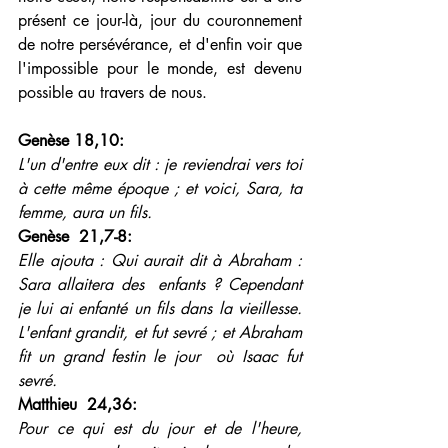
présent ce jour-là, jour du couronnement 
de notre persévérance, et d'enfin voir que 
l'impossible pour le monde, est devenu 
possible au travers de nous.
Genèse 18,10: 
L'un d'entre eux dit : je reviendrai vers toi 
à cette même époque ; et voici, Sara, ta 
femme, aura un fils.
Genèse  21,7-8: 
Elle ajouta : Qui aurait dit à Abraham : 
Sara allaitera des  enfants ? Cependant 
je lui ai enfanté un fils dans la vieillesse.  
L'enfant grandit, et fut sevré ; et Abraham 
fit un grand festin le jour  où Isaac fut 
sevré.
Matthieu  24,36: 
Pour ce qui est du jour et de l'heure, 